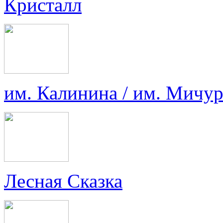
Кристалл
им. Калинина / им. Мичу
Лесная Сказка