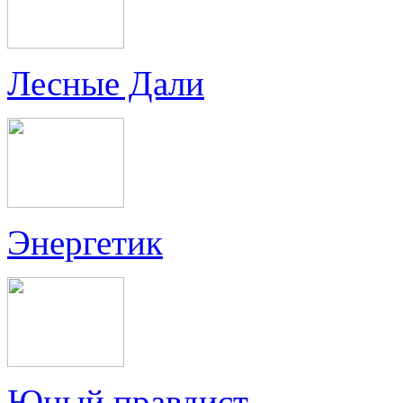
Лесные Дали
Энергетик
Юный правдист