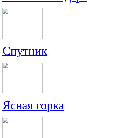
Спутник
Ясная горка