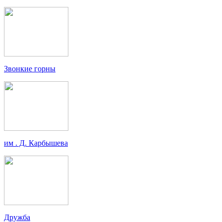
Звонкие горны
им . Д. Карбышева
Дружба