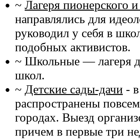
~
Лагеря пионерского и
направлялись для идеол
руководил у себя в шко
подобных активистов.
~ Школьные — лагеря д
школ.
~
Детские сады-дачи
- 
распространены повсеме
городах. Выезд организ
причем в первые три не