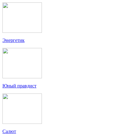
Энергетик
Юный правдист
Салют