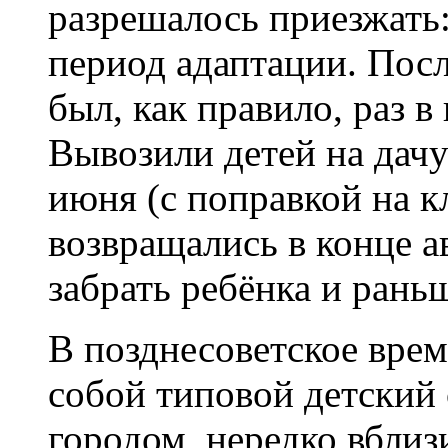
разрешалось приезжать:
период адаптации. Посл
был, как правило, раз в
Вывозили детей на дач
июня (с поправкой на кл
возвращались в конце а
забрать ребёнка и рань
В позднесоветское врем
собой типовой детский 
городом, нередко вблиз