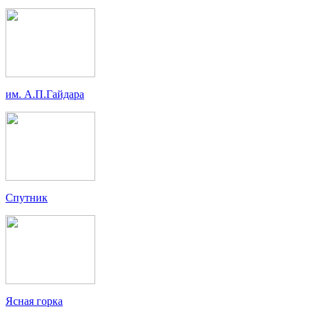
им. А.П.Гайдара
Спутник
Ясная горка