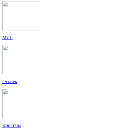
МИР
Огонек
Кристалл