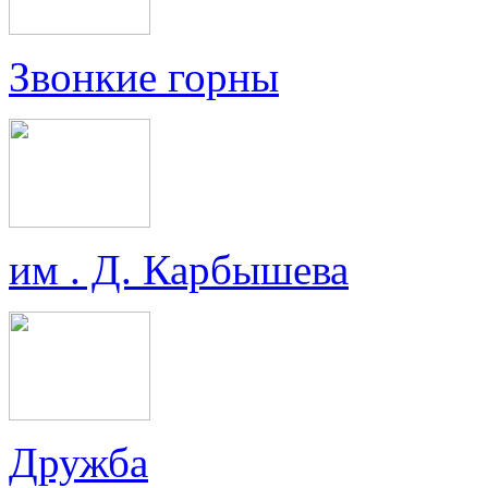
Звонкие горны
им . Д. Карбышева
Дружба