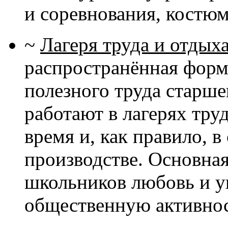
и соревнования, костю
~
Лагеря труда и отдых
распространённая форм
полезного труда старш
работают в лагерях труд
время и, как правило, 
производстве. Основная
школьников любовь и ув
общественную активнос