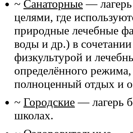
~
Санаторные
— лагерь
целями, где использую
природные лечебные фа
воды и др.) в сочетани
физкультурой и лечебн
определённого режима,
полноценный отдых и о
~
Городские
— лагерь б
школах.