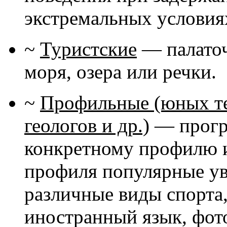
экстремальных условиях
~
Туристские
— палаточн
моря, озера или речки.
~
Профильные (юных те
геологов и др.)
— програ
конкретному профилю и
профиля популярные ув
различные виды спорта,
иностранный язык, фот