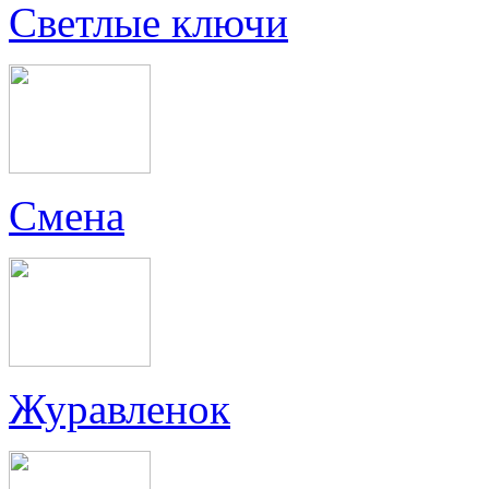
Светлые ключи
Смена
Журавленок