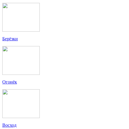
Берёзки
Огонёк
Восход