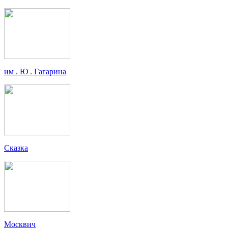
им . Ю . Гагарина
Сказка
Москвич