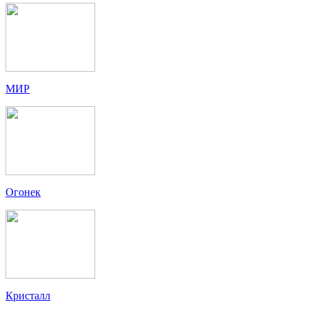
МИР
Огонек
Кристалл