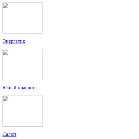
Энергетик
Юный правдист
Салют