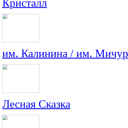
Кристалл
им. Калинина / им. Мичу
Лесная Сказка