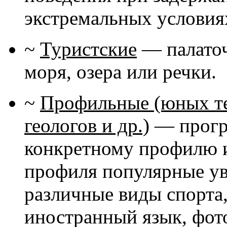
экстремальных условиях
~
Туристские
— палаточн
моря, озера или речки.
~
Профильные (юных те
геологов и др.)
— програ
конкретному профилю и
профиля популярные ув
различные виды спорта,
иностранный язык, фот