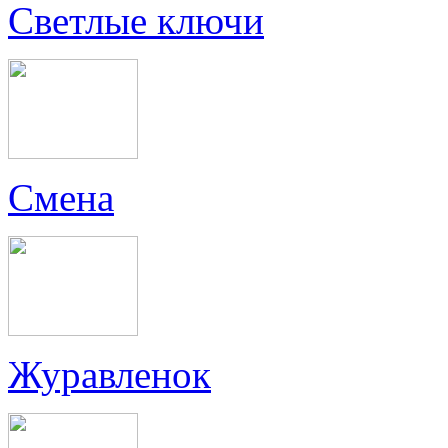
Светлые ключи
Смена
Журавленок