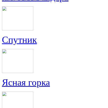
Спутник
Ясная горка