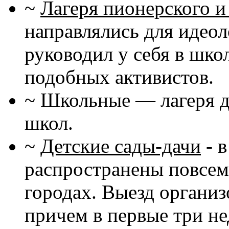
~
Лагеря пионерского и
направлялись для идеол
руководил у себя в шко
подобных активистов.
~ Школьные — лагеря д
школ.
~
Детские сады-дачи
- 
распространены повсеме
городах. Выезд организ
причем в первые три не