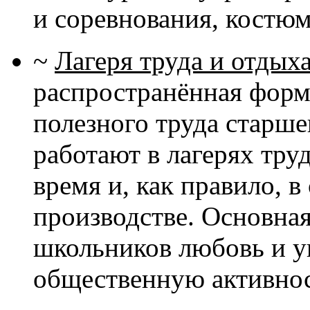
и соревнования, костю
~
Лагеря труда и отдых
распространённая форм
полезного труда старш
работают в лагерях труд
время и, как правило, 
производстве. Основная
школьников любовь и ув
общественную активнос