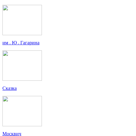
им . Ю . Гагарина
Сказка
Москвич