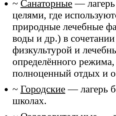
~
Санаторные
— лагерь
целями, где использую
природные лечебные фа
воды и др.) в сочетани
физкультурой и лечебн
определённого режима,
полноценный отдых и о
~
Городские
— лагерь б
школах.