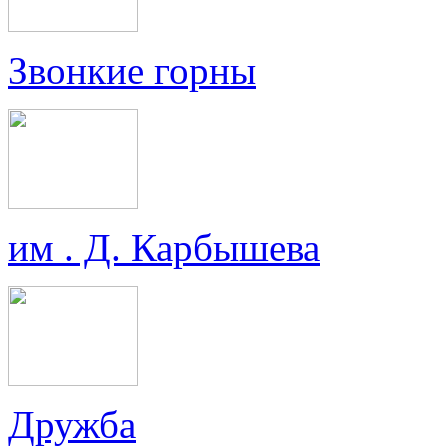
Звонкие горны
им . Д. Карбышева
Дружба