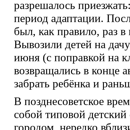
разрешалось приезжать:
период адаптации. Посл
был, как правило, раз в
Вывозили детей на дач
июня (с поправкой на кл
возвращались в конце а
забрать ребёнка и рань
В позднесоветское врем
собой типовой детский 
городом, нередко вблиз