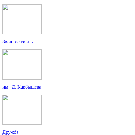
Звонкие горны
им . Д. Карбышева
Дружба