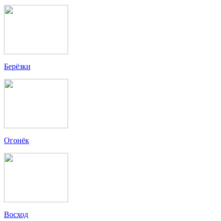
Берёзки
Огонёк
Восход