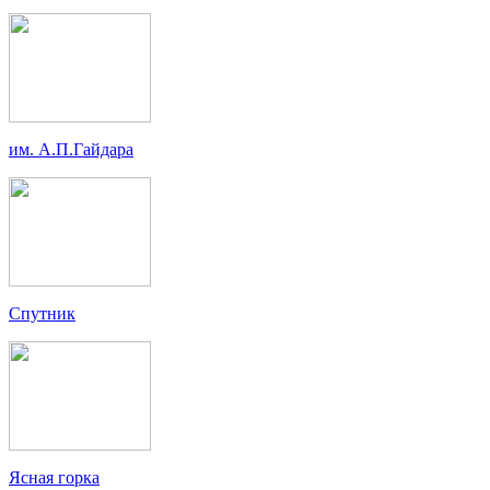
им. А.П.Гайдара
Спутник
Ясная горка