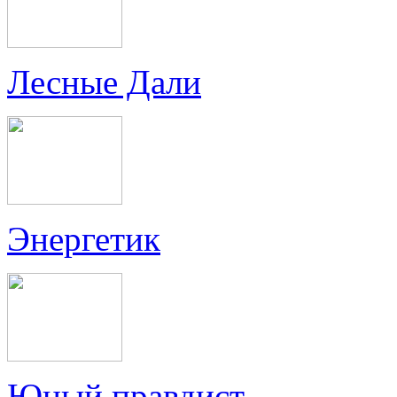
Лесные Дали
Энергетик
Юный правдист