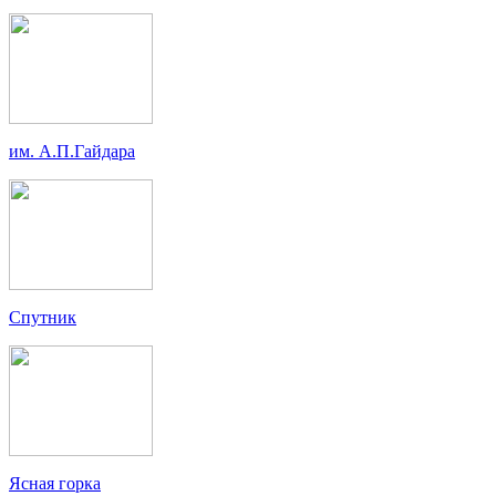
им. А.П.Гайдара
Спутник
Ясная горка