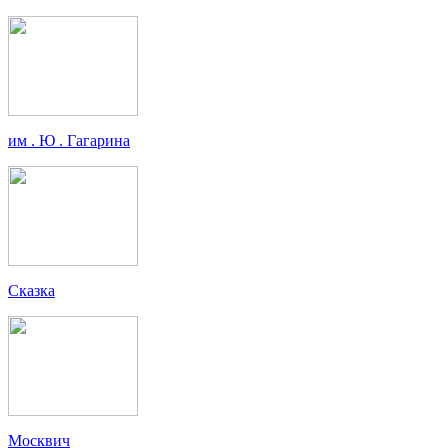
им . Ю . Гагарина
Сказка
Москвич