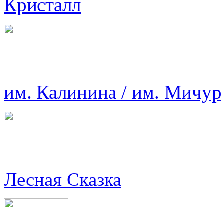
Кристалл
им. Калинина / им. Мичу
Лесная Сказка