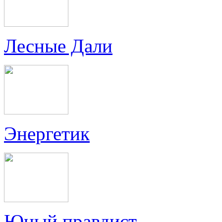
Лесные Дали
Энергетик
Юный правдист