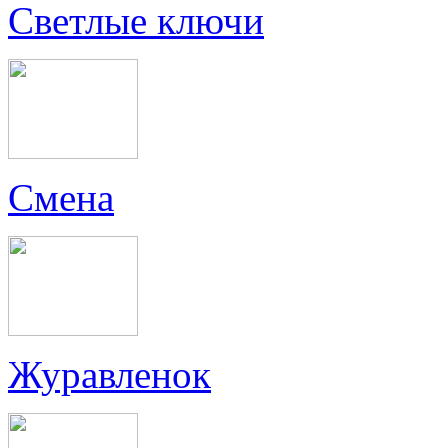
Светлые ключи
Смена
Журавленок