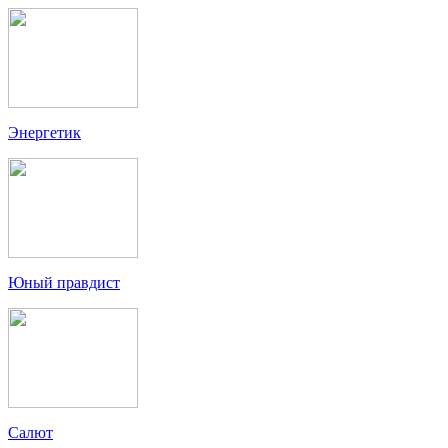
Энергетик
Юный правдист
Салют