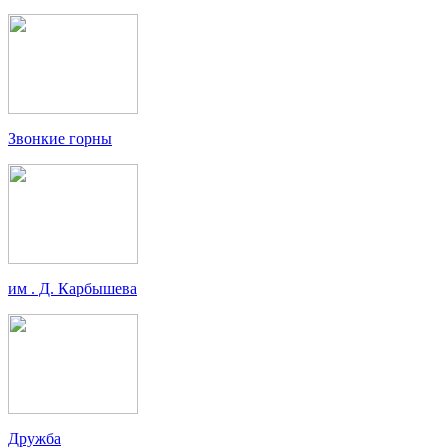
Звонкие горны
им . Д. Карбышева
Дружба