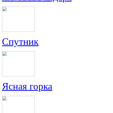
Спутник
Ясная горка