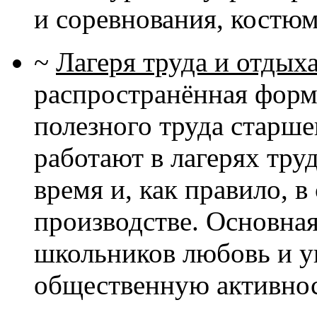
и соревнования, костю
~
Лагеря труда и отдых
распространённая форм
полезного труда старш
работают в лагерях труд
время и, как правило, 
производстве. Основная
школьников любовь и ув
общественную активнос