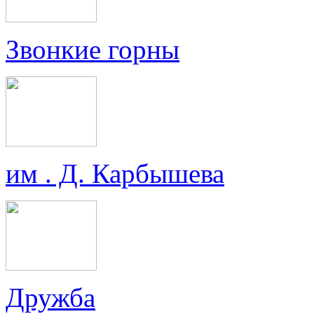
Звонкие горны
им . Д. Карбышева
Дружба