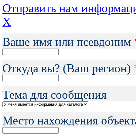
Отправить нам информац
X
Ваше имя или псевдоним
Откуда вы? (Ваш регион)
Тема для сообщения
Место нахождения объект