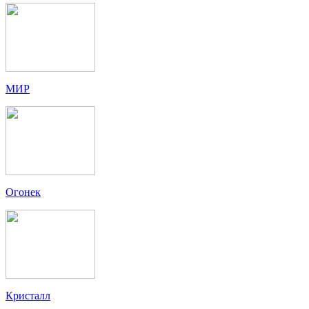
МИР
Огонек
Кристалл