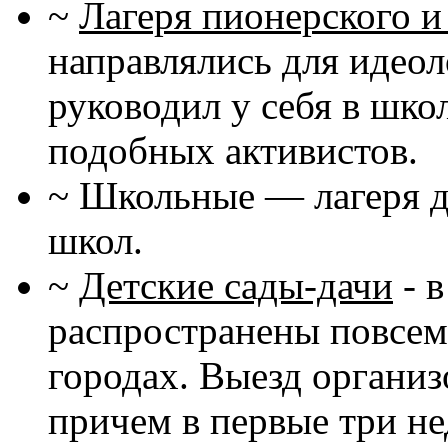
~
Лагеря пионерского и
направлялись для идеол
руководил у себя в шко
подобных активистов.
~ Школьные — лагеря д
школ.
~
Детские сады-дачи
- 
распространены повсеме
городах. Выезд организ
причем в первые три не