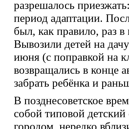
разрешалось приезжать:
период адаптации. Посл
был, как правило, раз в
Вывозили детей на дач
июня (с поправкой на кл
возвращались в конце а
забрать ребёнка и рань
В позднесоветское врем
собой типовой детский 
городом, нередко вблиз