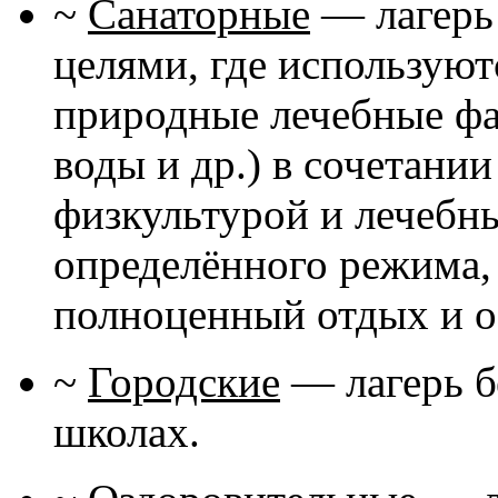
~
Санаторные
— лагерь
целями, где использую
природные лечебные фа
воды и др.) в сочетани
физкультурой и лечебн
определённого режима,
полноценный отдых и о
~
Городские
— лагерь б
школах.