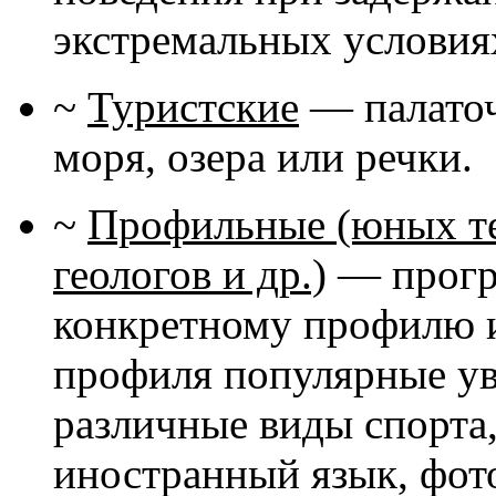
экстремальных условиях
~
Туристские
— палаточн
моря, озера или речки.
~
Профильные (юных те
геологов и др.)
— програ
конкретному профилю и
профиля популярные ув
различные виды спорта,
иностранный язык, фот