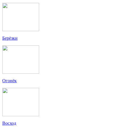
Берёзки
Огонёк
Восход