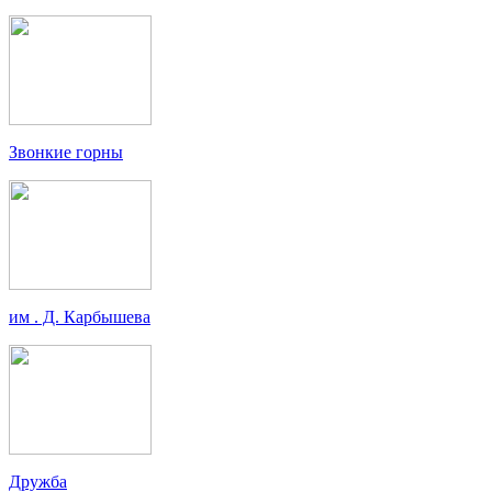
Звонкие горны
им . Д. Карбышева
Дружба