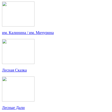
им. Калинина / им. Мичурина
Лесная Сказка
Лесные Дали