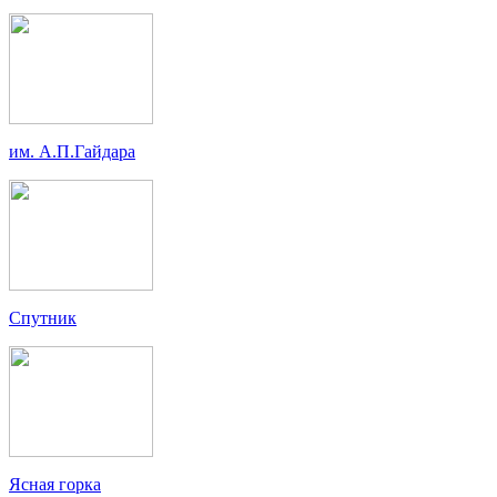
им. А.П.Гайдара
Спутник
Ясная горка