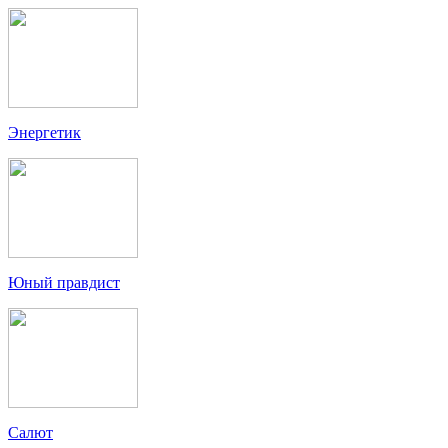
Энергетик
Юный правдист
Салют