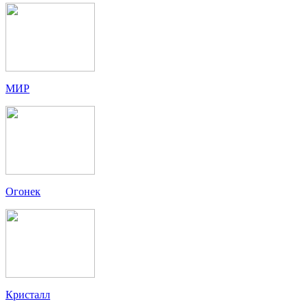
МИР
Огонек
Кристалл