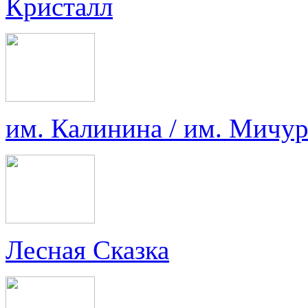
Кристалл
им. Калинина / им. Мичу
Лесная Сказка