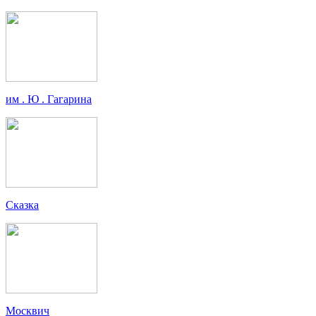
им . Ю . Гагарина
Сказка
Москвич