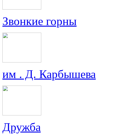
Звонкие горны
им . Д. Карбышева
Дружба