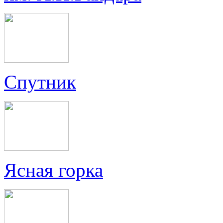
Спутник
Ясная горка