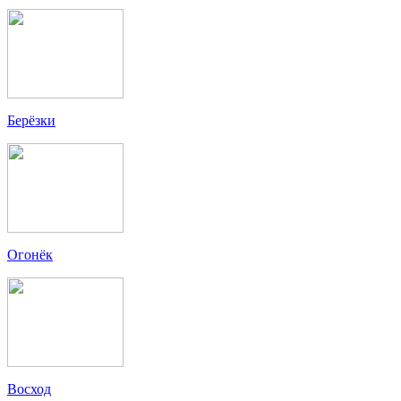
Берёзки
Огонёк
Восход