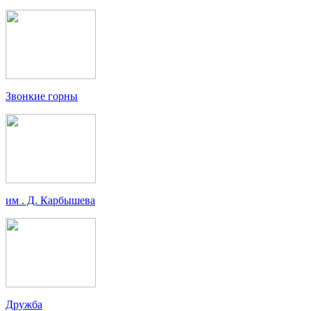
Звонкие горны
им . Д. Карбышева
Дружба