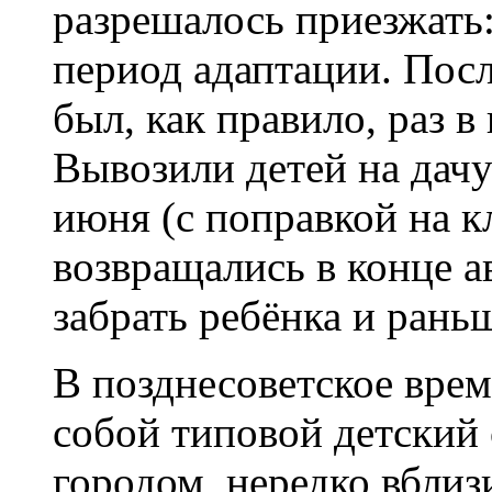
разрешалось приезжать:
период адаптации. Посл
был, как правило, раз в
Вывозили детей на дач
июня (с поправкой на кл
возвращались в конце а
забрать ребёнка и рань
В позднесоветское врем
собой типовой детский 
городом, нередко вблиз