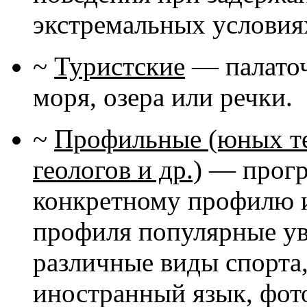
экстремальных условиях
~
Туристские
— палаточн
моря, озера или речки.
~
Профильные (юных те
геологов и др.)
— програ
конкретному профилю и
профиля популярные ув
различные виды спорта,
иностранный язык, фот