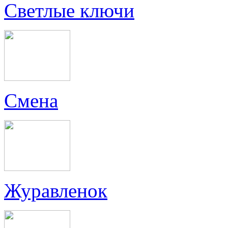
Светлые ключи
Смена
Журавленок