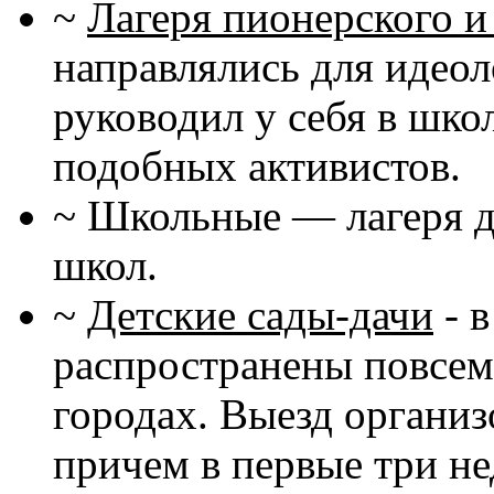
~
Лагеря пионерского и
направлялись для идеол
руководил у себя в шко
подобных активистов.
~ Школьные — лагеря д
школ.
~
Детские сады-дачи
- 
распространены повсеме
городах. Выезд организ
причем в первые три не