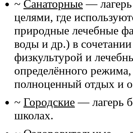
~
Санаторные
— лагерь
целями, где использую
природные лечебные фа
воды и др.) в сочетани
физкультурой и лечебн
определённого режима,
полноценный отдых и о
~
Городские
— лагерь б
школах.