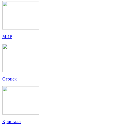
МИР
Огонек
Кристалл