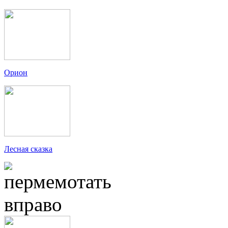
Орион
Лесная сказка