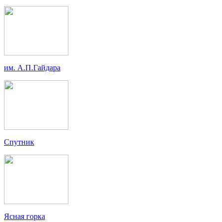
им. А.П.Гайдара
Спутник
Ясная горка