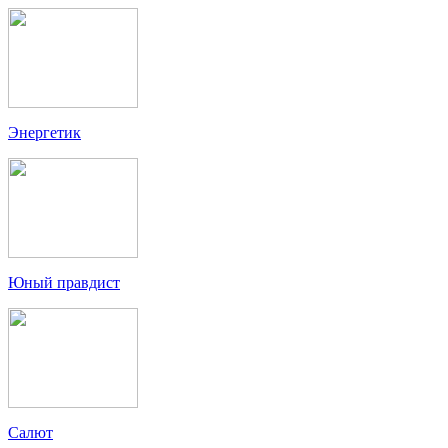
Энергетик
Юный правдист
Салют