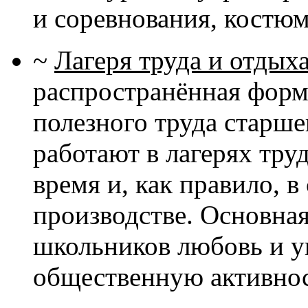
и соревнования, костю
~
Лагеря труда и отдых
распространённая форм
полезного труда старш
работают в лагерях труд
время и, как правило, 
производстве. Основная
школьников любовь и ув
общественную активнос