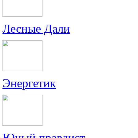
Лесные Дали
Энергетик
Юный правдист