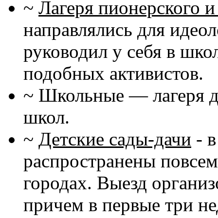
~
Лагеря пионерского и
направлялись для идеол
руководил у себя в шко
подобных активистов.
~ Школьные — лагеря д
школ.
~
Детские сады-дачи
- 
распространены повсеме
городах. Выезд организ
причем в первые три не