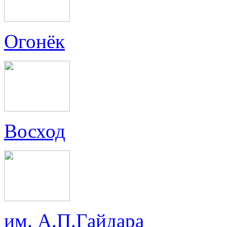
Огонёк
Восход
им. А.П.Гайдара