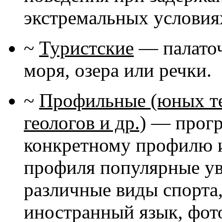
экстремальных условиях
~
Туристские
— палаточн
моря, озера или речки.
~
Профильные (юных те
геологов и др.)
— програ
конкретному профилю и
профиля популярные ув
различные виды спорта,
иностранный язык, фот