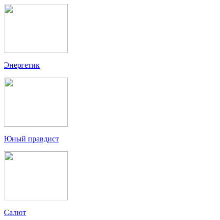
Энергетик
Юный правдист
Салют