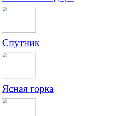
Спутник
Ясная горка