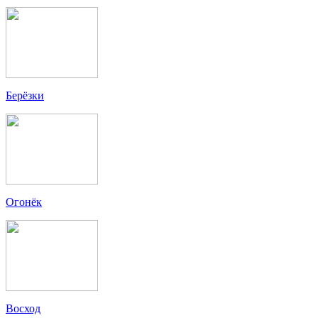
Берёзки
Огонёк
Восход