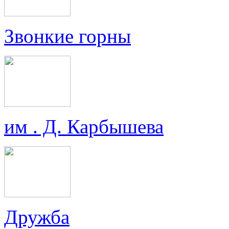
Звонкие горны
им . Д. Карбышева
Дружба