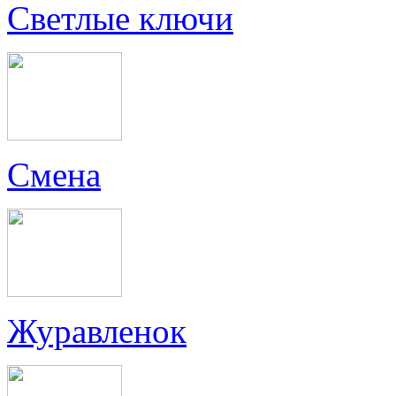
Светлые ключи
Смена
Журавленок