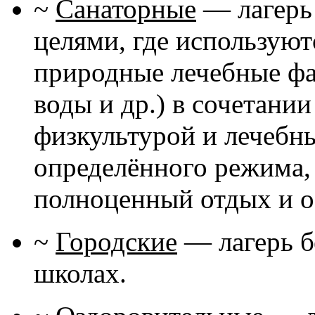
~
Санаторные
— лагерь
целями, где использую
природные лечебные фа
воды и др.) в сочетани
физкультурой и лечебн
определённого режима,
полноценный отдых и о
~
Городские
— лагерь б
школах.