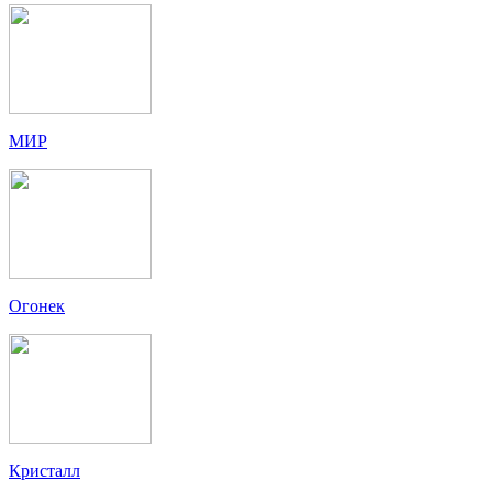
МИР
Огонек
Кристалл