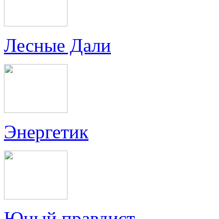
Лесные Дали
Энергетик
Юный правдист