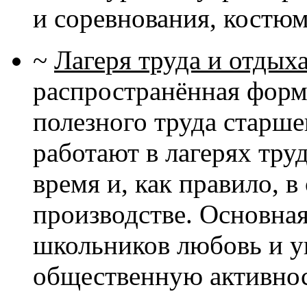
и соревнования, костю
~
Лагеря труда и отдых
распространённая форм
полезного труда старш
работают в лагерях труд
время и, как правило, 
производстве. Основная
школьников любовь и ув
общественную активнос