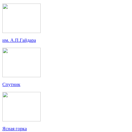
им. А.П.Гайдара
Спутник
Ясная горка