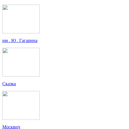
им . Ю . Гагарина
Сказка
Москвич