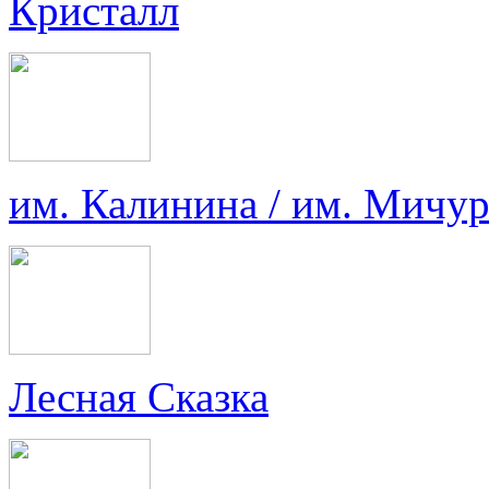
Кристалл
им. Калинина / им. Мичу
Лесная Сказка