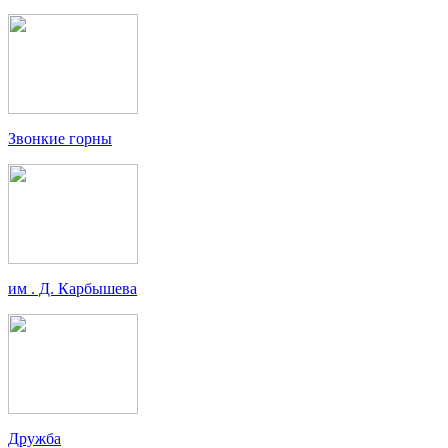
Звонкие горны
им . Д. Карбышева
Дружба