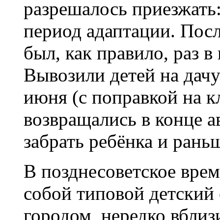
разрешалось приезжать:
период адаптации. Посл
был, как правило, раз в
Вывозили детей на дач
июня (с поправкой на кл
возвращались в конце а
забрать ребёнка и рань
В позднесоветское врем
собой типовой детский 
городом, нередко вблиз