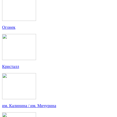
Огонек
Кристалл
им. Калинина / им. Мичурина