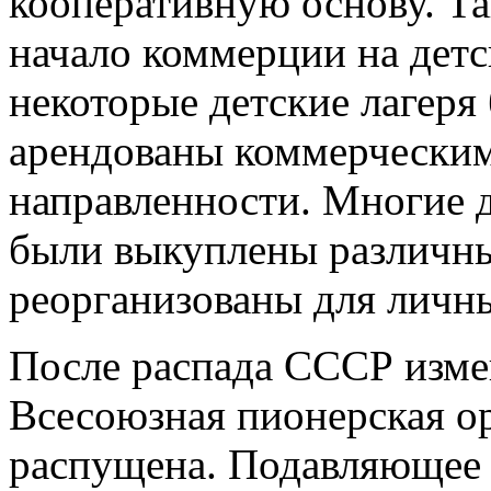
кооперативную основу. Т
начало коммерции на детс
некоторые детские лагер
арендованы коммерческим
направленности. Многие д
были выкуплены различны
реорганизованы для личн
После распада СССР изме
Всесоюзная пионерская о
распущена. Подавляющее 