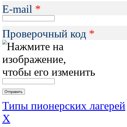
Е-mail
*
Проверочный код
*
Типы пионерских лагерей
X