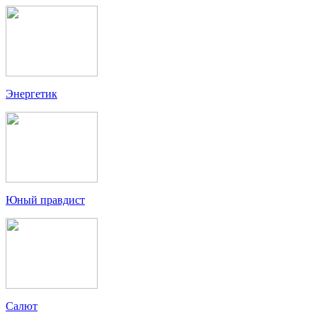
Энергетик
Юный правдист
Салют