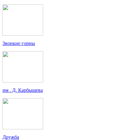
Звонкие горны
им . Д. Карбышева
Дружба