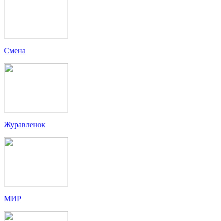
Смена
Журавленок
МИР