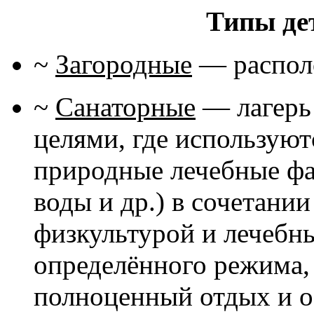
Типы де
~
Загородные
— располо
~
Санаторные
— лагерь
целями, где использую
природные лечебные фа
воды и др.) в сочетани
физкультурой и лечебн
определённого режима,
полноценный отдых и о