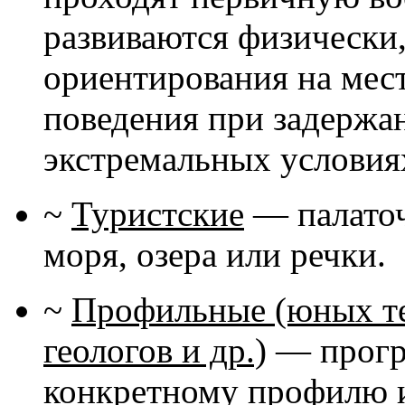
развиваются физически
ориентирования на мест
поведения при задержа
экстремальных условиях
~
Туристские
— палаточн
моря, озера или речки.
~
Профильные (юных те
геологов и др.)
— програ
конкретному профилю и