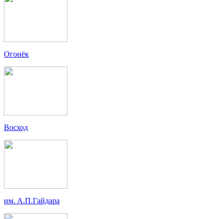
Огонёк
Восход
им. А.П.Гайдара