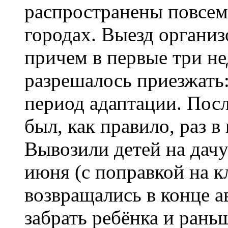
распространены повсеме
городах. Выезд организ
причем в первые три не
разрешалось приезжать:
период адаптации. Посл
был, как правило, раз в
Вывозили детей на дач
июня (с поправкой на кл
возвращались в конце а
забрать ребёнка и рань