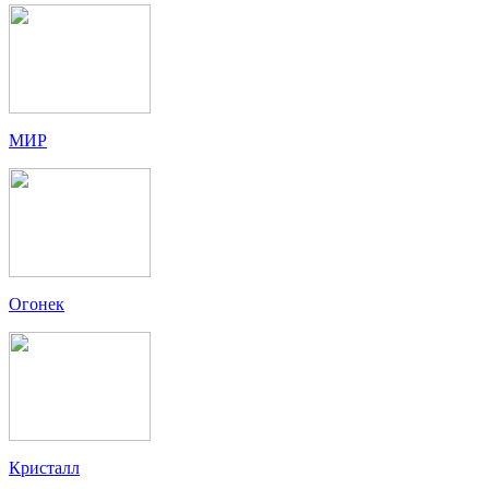
МИР
Огонек
Кристалл