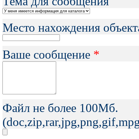
Тема для сообщения
Место нахождения объект
Ваше сообщение
*
Файл не более 100Мб.
(doc,zip,rar,jpg,png,gif,m