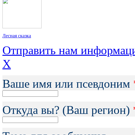
Лесная сказка
Отправить нам информац
X
Ваше имя или псевдоним
Откуда вы? (Ваш регион)