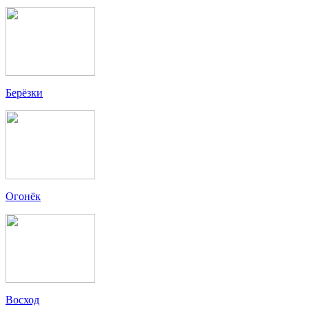
Берёзки
Огонёк
Восход