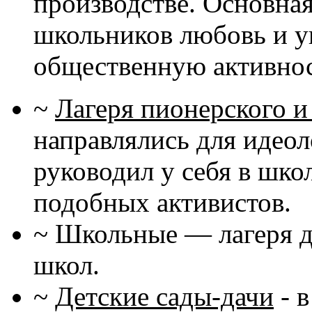
производстве. Основная
школьников любовь и ув
общественную активнос
~
Лагеря пионерского и
направлялись для идеол
руководил у себя в шко
подобных активистов.
~ Школьные — лагеря д
школ.
~
Детские сады-дачи
- 