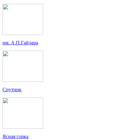
им. А.П.Гайдара
Спутник
Ясная горка