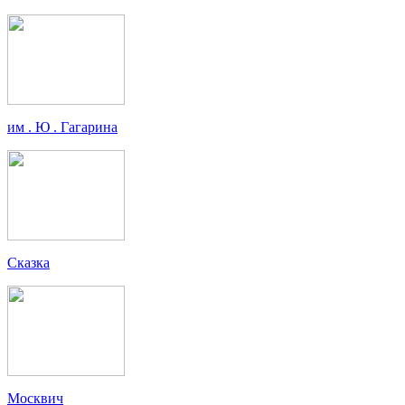
им . Ю . Гагарина
Сказка
Москвич