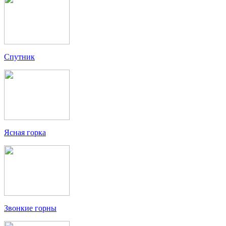
Спутник
Ясная горка
Звонкие горны