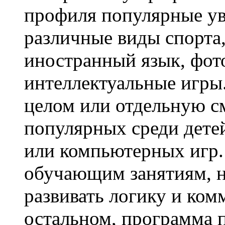
профиля популярные ув
различные виды спорта,
иностранный язык, фот
интеллектуальные игры.
целом или отдельную с
популярных среди дет
или компьютерных игр.
обучающим занятиям, н
развивать логику и ко
остальном, программа 