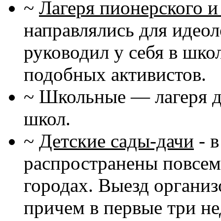
~
Лагеря пионерского и
направлялись для идеол
руководил у себя в шко
подобных активистов.
~ Школьные — лагеря д
школ.
~
Детские сады-дачи
- 
распространены повсеме
городах. Выезд организ
причем в первые три не