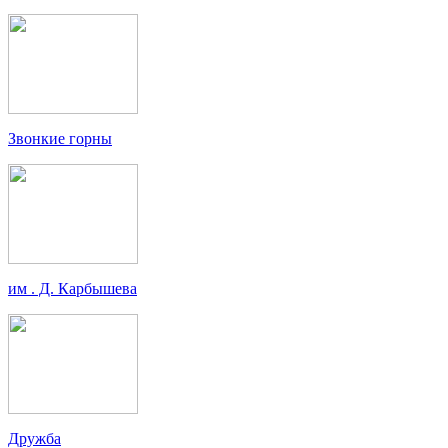
Звонкие горны
им . Д. Карбышева
Дружба