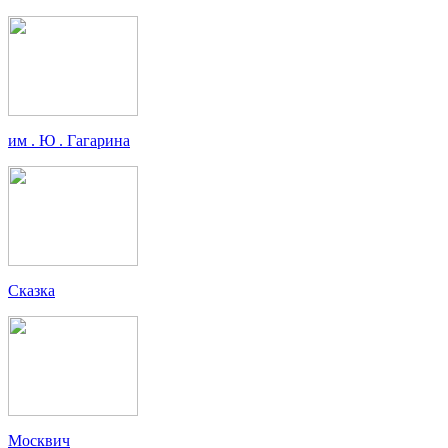
им . Ю . Гагарина
Сказка
Москвич