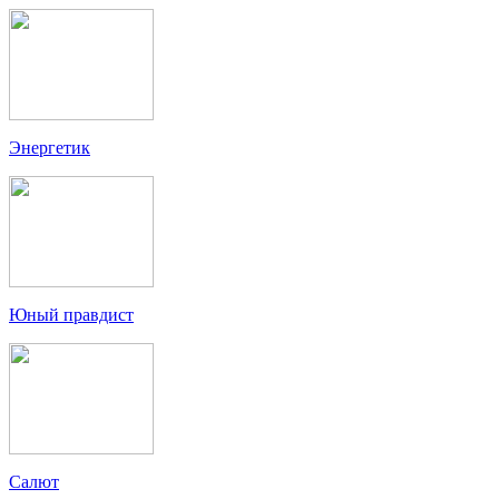
Энергетик
Юный правдист
Салют