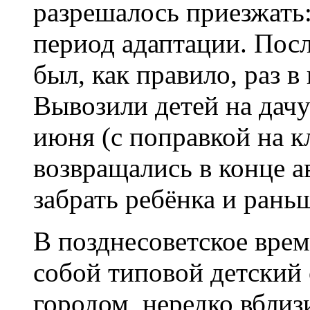
разрешалось приезжать:
период адаптации. Посл
был, как правило, раз в
Вывозили детей на дач
июня (с поправкой на кл
возвращались в конце а
забрать ребёнка и рань
В позднесоветское врем
собой типовой детский 
городом, нередко вблиз