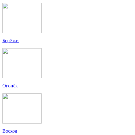
Берёзки
Огонёк
Восход