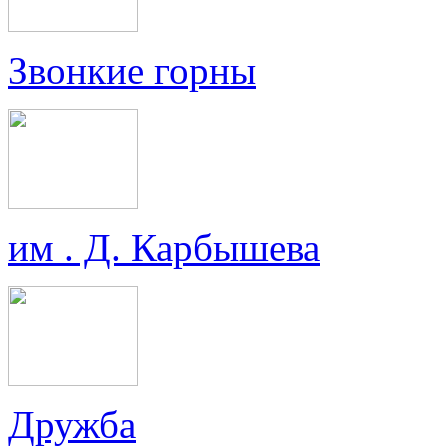
Звонкие горны
им . Д. Карбышева
Дружба