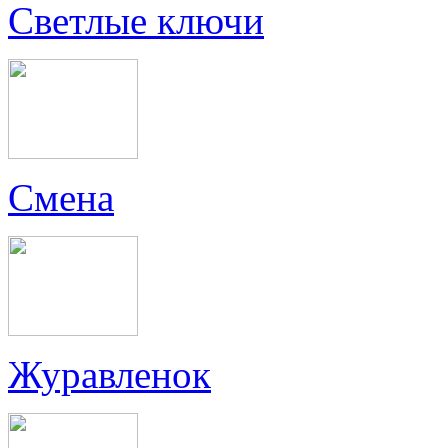
Светлые ключи
Смена
Журавленок