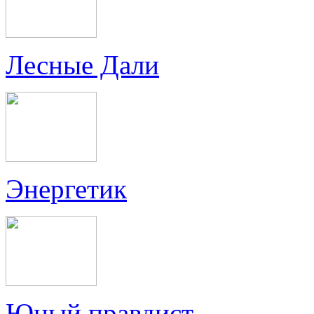
Лесные Дали
Энергетик
Юный правдист