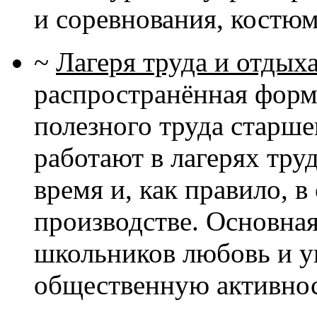
и соревнования, костю
~
Лагеря труда и отдых
распространённая форм
полезного труда старш
работают в лагерях труд
время и, как правило, 
производстве. Основная
школьников любовь и ув
общественную активнос