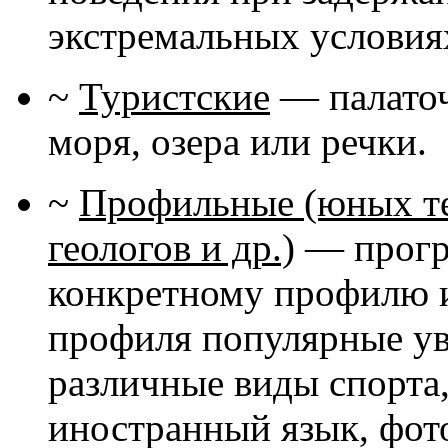
экстремальных условиях
~
Туристские
— палаточн
моря, озера или речки.
~
Профильные (юных те
геологов и др.)
— програ
конкретному профилю и
профиля популярные ув
различные виды спорта,
иностранный язык, фот