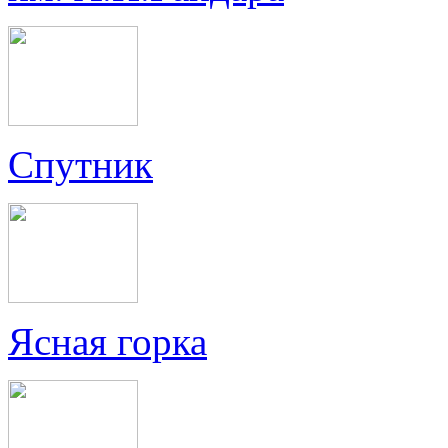
Спутник
Ясная горка