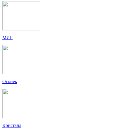
МИР
Огонек
Кристалл