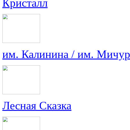
Кристалл
им. Калинина / им. Мичу
Лесная Сказка