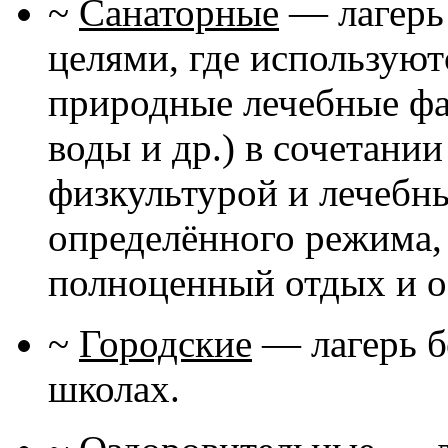
~
Санаторные
— лагерь
целями, где использую
природные лечебные фа
воды и др.) в сочетани
физкультурой и лечебн
определённого режима,
полноценный отдых и о
~
Городские
— лагерь б
школах.