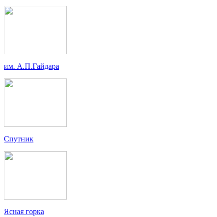
им. А.П.Гайдара
Спутник
Ясная горка