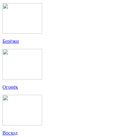
Берёзки
Огонёк
Восход