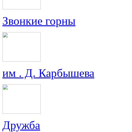
Звонкие горны
им . Д. Карбышева
Дружба