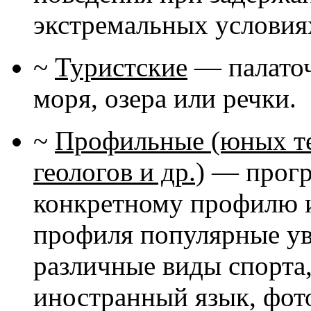
экстремальных условиях
~
Туристские
— палаточн
моря, озера или речки.
~
Профильные (юных те
геологов и др.)
— програ
конкретному профилю и
профиля популярные ув
различные виды спорта,
иностранный язык, фот