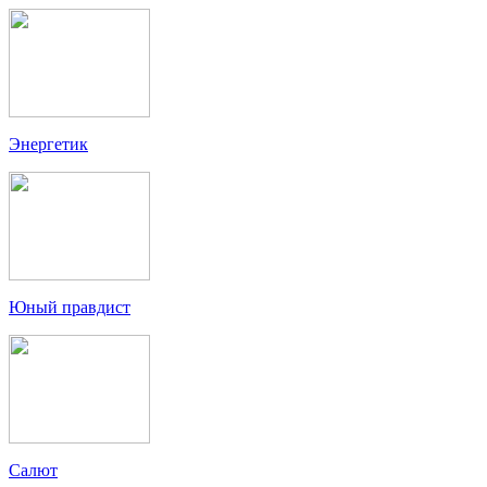
Энергетик
Юный правдист
Салют