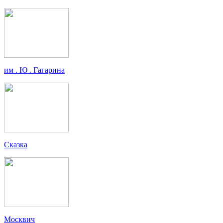
им . Ю . Гагарина
Сказка
Москвич