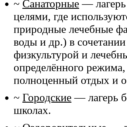
~
Санаторные
— лагерь
целями, где использую
природные лечебные фа
воды и др.) в сочетани
физкультурой и лечебн
определённого режима,
полноценный отдых и о
~
Городские
— лагерь б
школах.