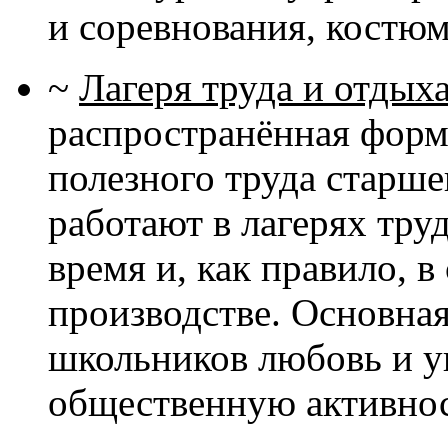
и соревнования, костю
~
Лагеря труда и отдых
распространённая форм
полезного труда старш
работают в лагерях труд
время и, как правило, 
производстве. Основная
школьников любовь и ув
общественную активнос