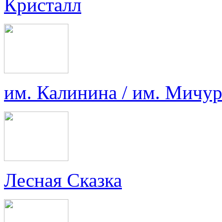
Кристалл
им. Калинина / им. Мичу
Лесная Сказка