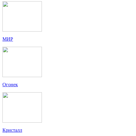
МИР
Огонек
Кристалл