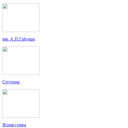
им. А.П.Гайдара
Спутник
Ясная горка