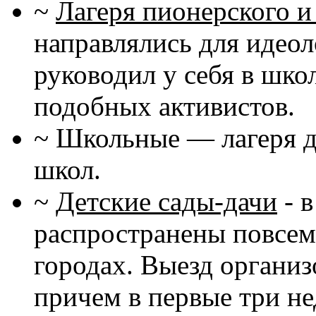
~
Лагеря пионерского и
направлялись для идеол
руководил у себя в шко
подобных активистов.
~ Школьные — лагеря д
школ.
~
Детские сады-дачи
- 
распространены повсеме
городах. Выезд организ
причем в первые три не