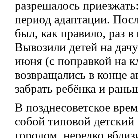
разрешалось приезжать:
период адаптации. Посл
был, как правило, раз в
Вывозили детей на дач
июня (с поправкой на кл
возвращались в конце а
забрать ребёнка и рань
В позднесоветское врем
собой типовой детский 
городом, нередко вблиз