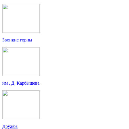
Звонкие горны
им . Д. Карбышева
Дружба