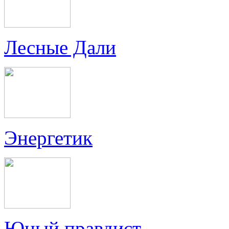
Лесные Дали
Энергетик
Юный правдист