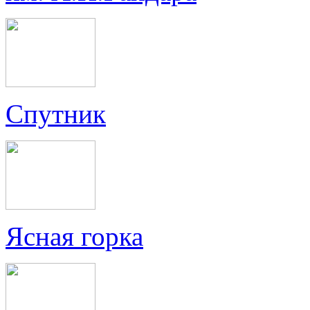
Спутник
Ясная горка