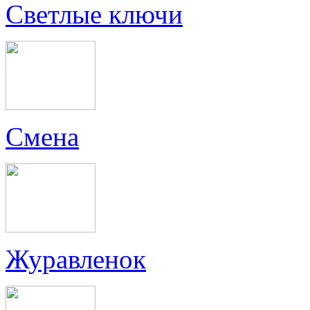
Светлые ключи
Смена
Журавленок