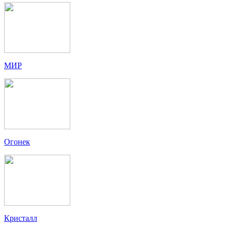
МИР
Огонек
Кристалл