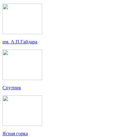
им. А.П.Гайдара
Спутник
Ясная горка