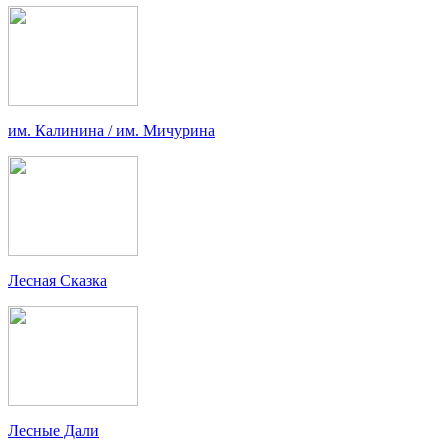
им. Калинина / им. Мичурина
Лесная Сказка
Лесные Дали