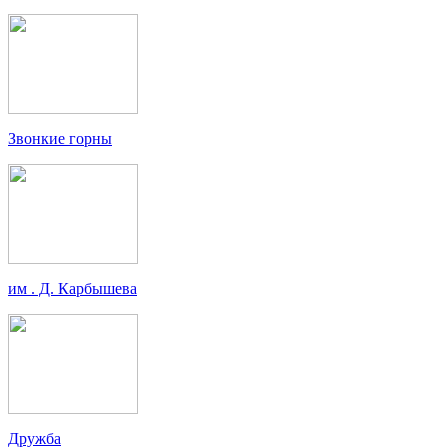
Звонкие горны
им . Д. Карбышева
Дружба