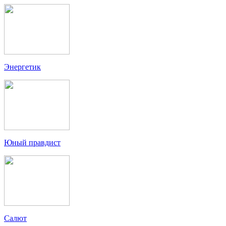
Энергетик
Юный правдист
Салют