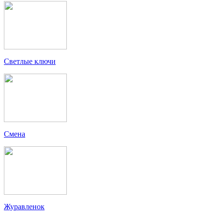
Светлые ключи
Смена
Журавленок