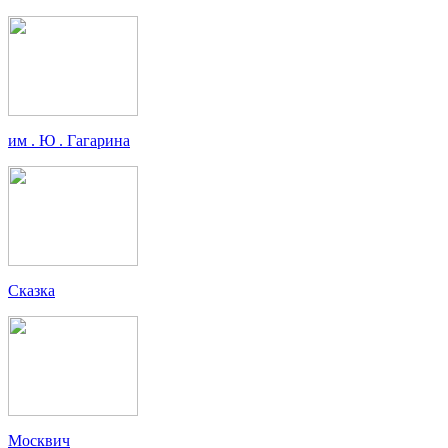
им . Ю . Гагарина
Сказка
Москвич