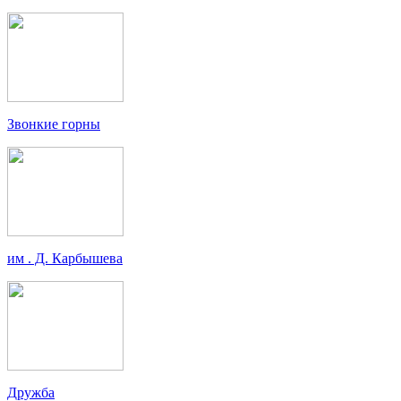
Звонкие горны
им . Д. Карбышева
Дружба