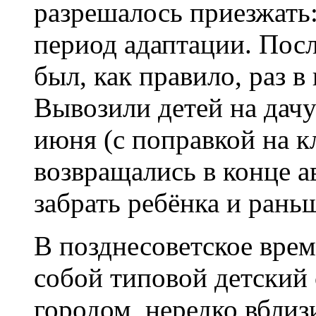
разрешалось приезжать:
период адаптации. Посл
был, как правило, раз в
Вывозили детей на дач
июня (с поправкой на кл
возвращались в конце а
забрать ребёнка и рань
В позднесоветское врем
собой типовой детский 
городом, нередко вблиз