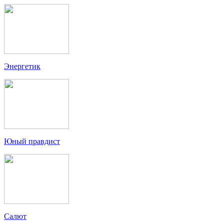
Энергетик
Юный правдист
Салют