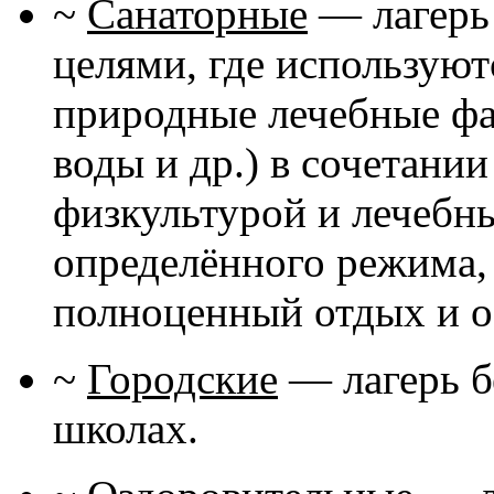
~
Санаторные
— лагерь
целями, где использую
природные лечебные фа
воды и др.) в сочетани
физкультурой и лечебн
определённого режима,
полноценный отдых и о
~
Городские
— лагерь б
школах.