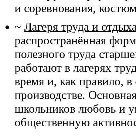
и соревнования, костю
~
Лагеря труда и отдых
распространённая форм
полезного труда старш
работают в лагерях труд
время и, как правило, 
производстве. Основная
школьников любовь и ув
общественную активнос