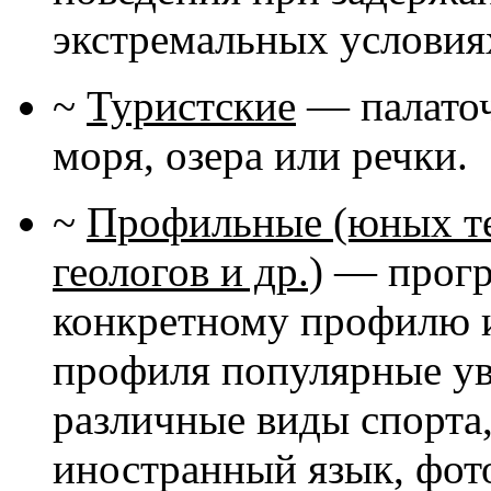
экстремальных условиях
~
Туристские
— палаточн
моря, озера или речки.
~
Профильные (юных те
геологов и др.)
— програ
конкретному профилю и
профиля популярные ув
различные виды спорта,
иностранный язык, фот