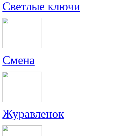
Светлые ключи
Смена
Журавленок