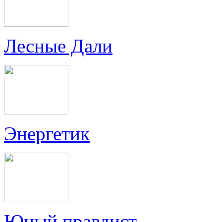
Лесные Дали
Энергетик
Юный правдист