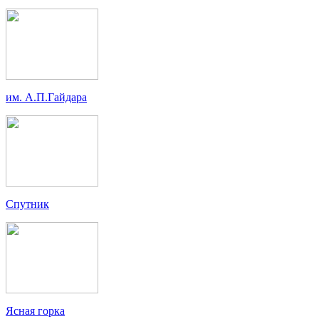
им. А.П.Гайдара
Спутник
Ясная горка