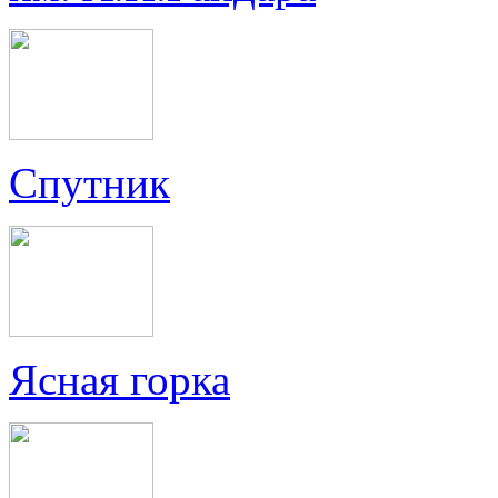
Спутник
Ясная горка