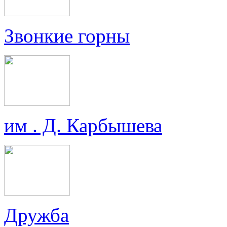
Звонкие горны
им . Д. Карбышева
Дружба