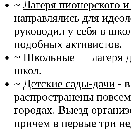
~
Лагеря пионерского и
направлялись для идеол
руководил у себя в шко
подобных активистов.
~ Школьные — лагеря д
школ.
~
Детские сады-дачи
- 
распространены повсеме
городах. Выезд организ
причем в первые три не