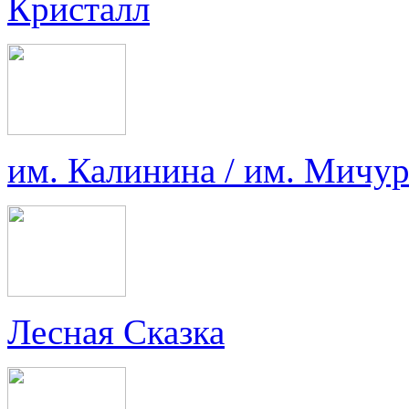
Кристалл
им. Калинина / им. Мичу
Лесная Сказка