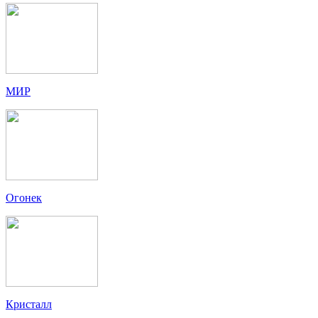
МИР
Огонек
Кристалл