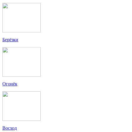
Берёзки
Огонёк
Восход