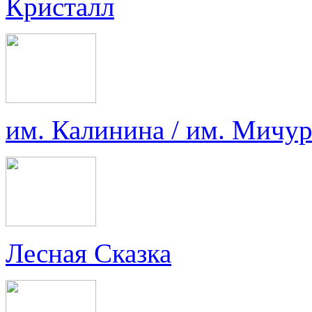
Кристалл
им. Калинина / им. Мичу
Лесная Сказка