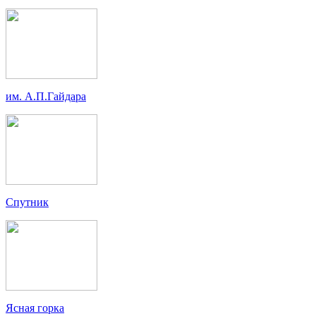
им. А.П.Гайдара
Спутник
Ясная горка