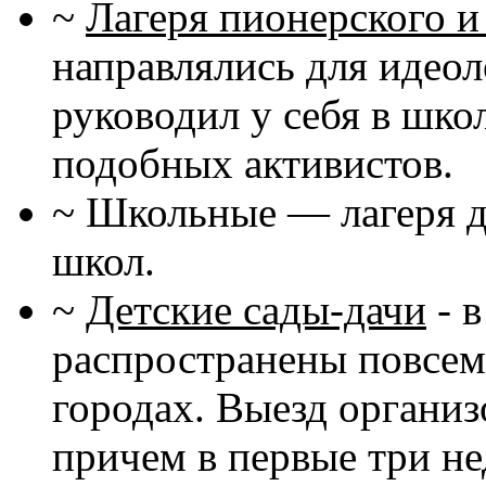
~
Лагеря пионерского и
направлялись для идеол
руководил у себя в шко
подобных активистов.
~ Школьные — лагеря д
школ.
~
Детские сады-дачи
- 
распространены повсеме
городах. Выезд организ
причем в первые три не