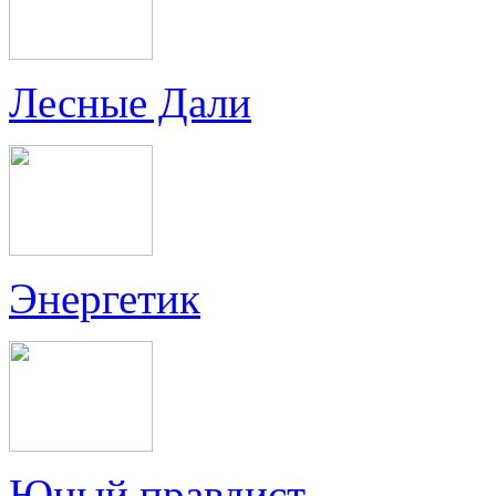
Лесные Дали
Энергетик
Юный правдист