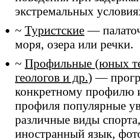
экстремальных условиях
~
Туристские
— палаточн
моря, озера или речки.
~
Профильные (юных те
геологов и др.)
— програ
конкретному профилю и
профиля популярные ув
различные виды спорта,
иностранный язык, фот