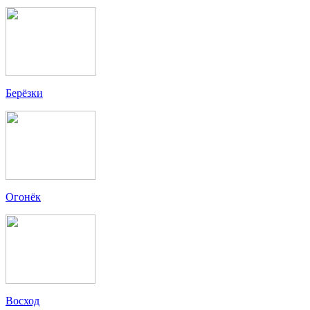
Берёзки
Огонёк
Восход