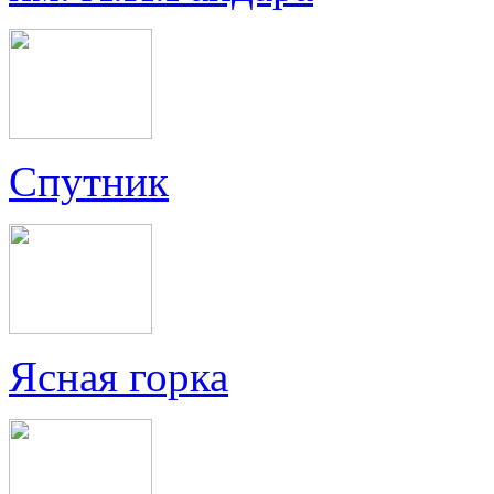
Спутник
Ясная горка