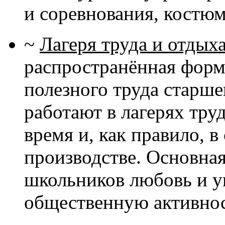
и соревнования, костю
~
Лагеря труда и отдых
распространённая форм
полезного труда старш
работают в лагерях труд
время и, как правило, 
производстве. Основная
школьников любовь и ув
общественную активнос