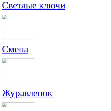
Светлые ключи
Смена
Журавленок