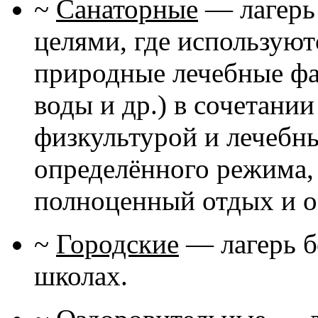
~
Санаторные
— лагерь
целями, где использую
природные лечебные фа
воды и др.) в сочетани
физкультурой и лечебн
определённого режима,
полноценный отдых и о
~
Городские
— лагерь б
школах.