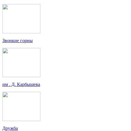
Звонкие горны
им . Д. Карбышева
Дружба