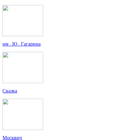
им . Ю . Гагарина
Сказка
Москвич