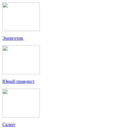
Энергетик
Юный правдист
Салют