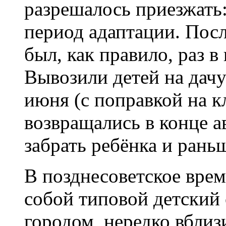
разрешалось приезжать:
период адаптации. Посл
был, как правило, раз в
Вывозили детей на дач
июня (с поправкой на кл
возвращались в конце а
забрать ребёнка и рань
В позднесоветское врем
собой типовой детский 
городом, нередко вблиз