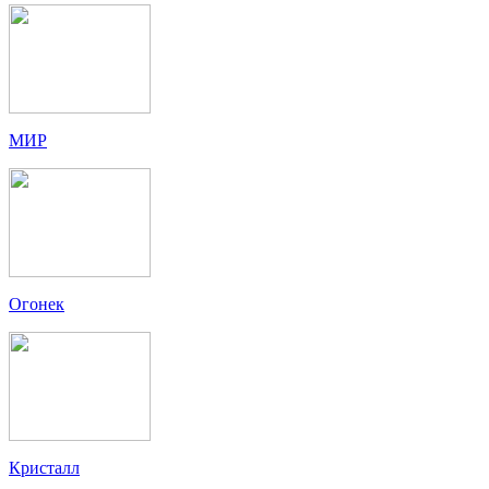
МИР
Огонек
Кристалл