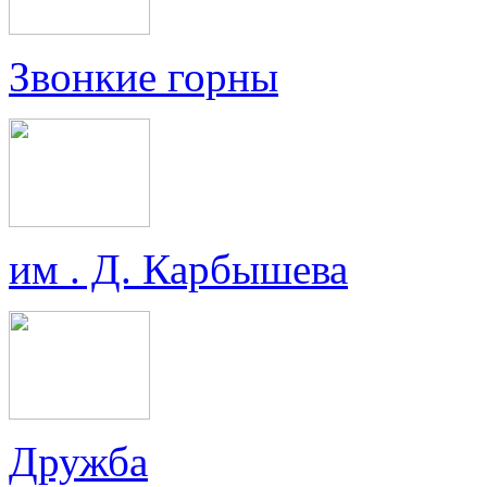
Звонкие горны
им . Д. Карбышева
Дружба