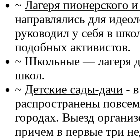
~
Лагеря пионерского и
направлялись для идеол
руководил у себя в шко
подобных активистов.
~ Школьные — лагеря д
школ.
~
Детские сады-дачи
- 
распространены повсеме
городах. Выезд организ
причем в первые три не