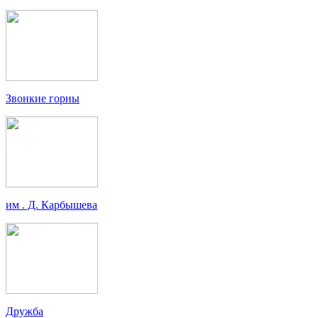
Звонкие горны
им . Д. Карбышева
Дружба