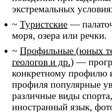
экстремальных условиях
~
Туристские
— палаточн
моря, озера или речки.
~
Профильные (юных те
геологов и др.)
— програ
конкретному профилю и
профиля популярные ув
различные виды спорта,
иностранный язык, фот