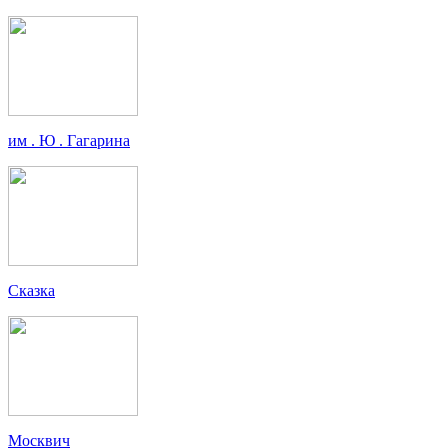
им . Ю . Гагарина
Сказка
Москвич