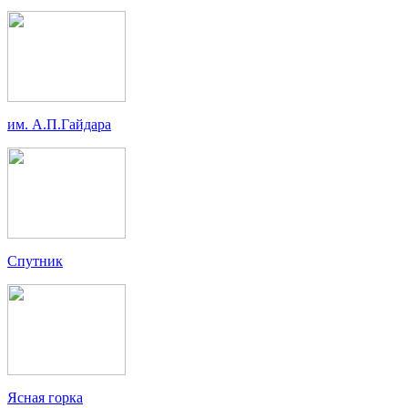
им. А.П.Гайдара
Спутник
Ясная горка