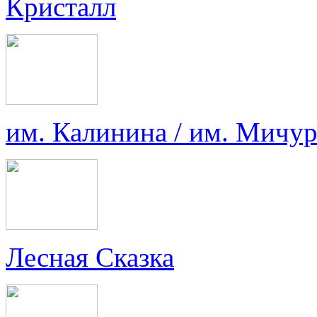
Кристалл
им. Калинина / им. Мичу
Лесная Сказка