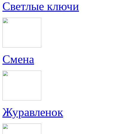
Светлые ключи
Смена
Журавленок