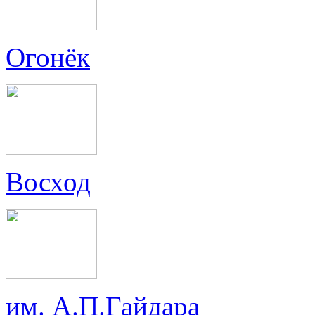
Огонёк
Восход
им. А.П.Гайдара