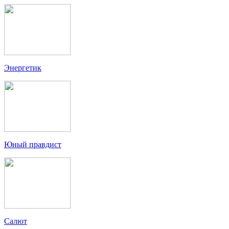
Энергетик
Юный правдист
Салют