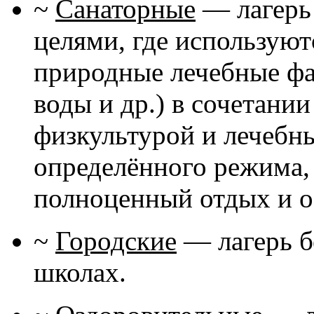
~
Санаторные
— лагерь
целями, где использую
природные лечебные фа
воды и др.) в сочетани
физкультурой и лечебн
определённого режима,
полноценный отдых и о
~
Городские
— лагерь б
школах.