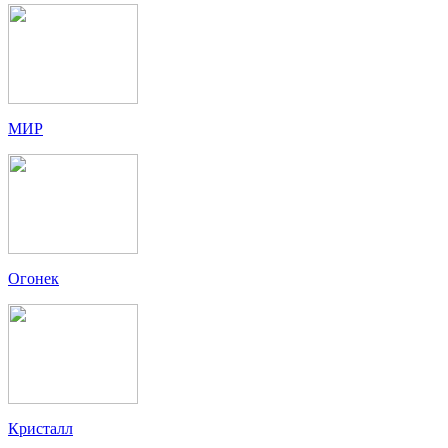
МИР
Огонек
Кристалл