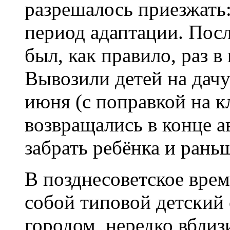
разрешалось приезжать:
период адаптации. Посл
был, как правило, раз в
Вывозили детей на дач
июня (с поправкой на кл
возвращались в конце а
забрать ребёнка и рань
В позднесоветское врем
собой типовой детский 
городом, нередко вблиз