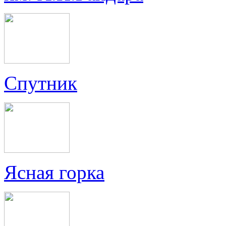
Спутник
Ясная горка