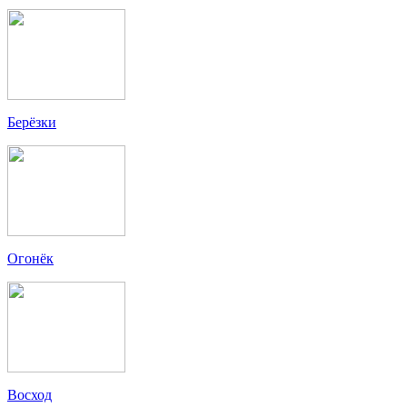
Берёзки
Огонёк
Восход