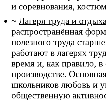
и соревнования, костю
~
Лагеря труда и отдых
распространённая форм
полезного труда старш
работают в лагерях труд
время и, как правило, 
производстве. Основная
школьников любовь и ув
общественную активнос