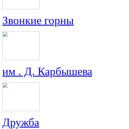
Звонкие горны
им . Д. Карбышева
Дружба