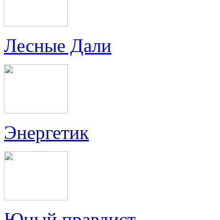
Лесные Дали
Энергетик
Юный правдист