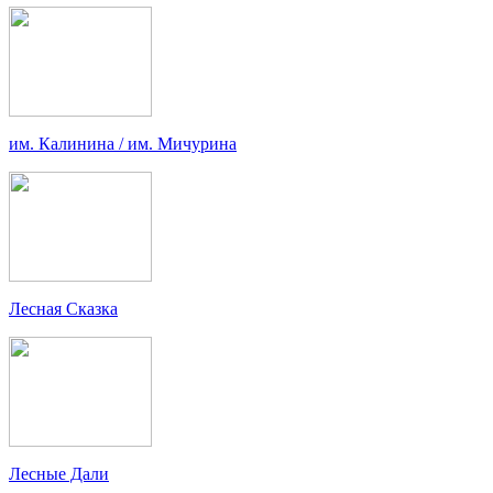
им. Калинина / им. Мичурина
Лесная Сказка
Лесные Дали