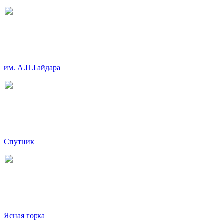
им. А.П.Гайдара
Спутник
Ясная горка