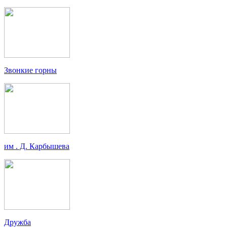
Звонкие горны
им . Д. Карбышева
Дружба