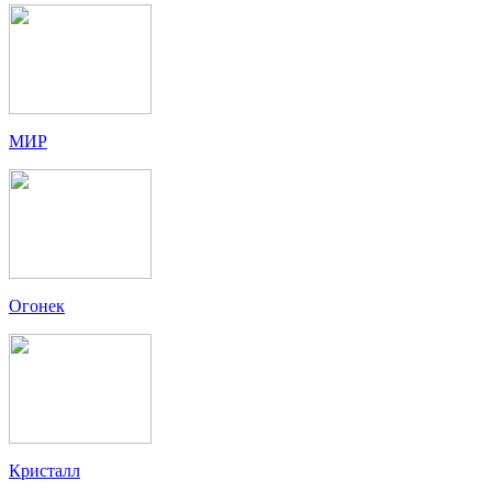
МИР
Огонек
Кристалл