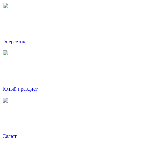
Энергетик
Юный правдист
Салют