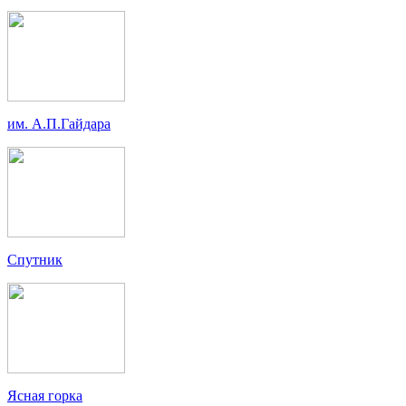
им. А.П.Гайдара
Спутник
Ясная горка