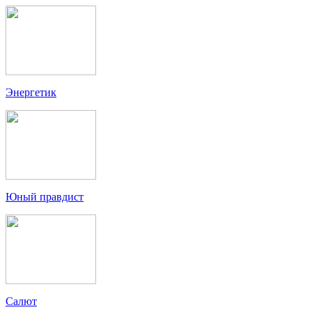
Энергетик
Юный правдист
Салют