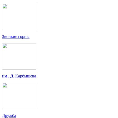
Звонкие горны
им . Д. Карбышева
Дружба