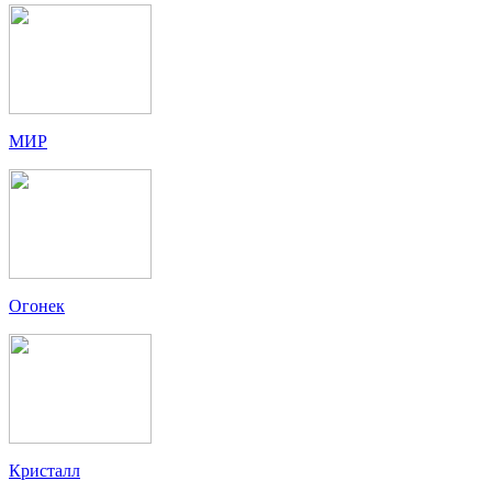
МИР
Огонек
Кристалл