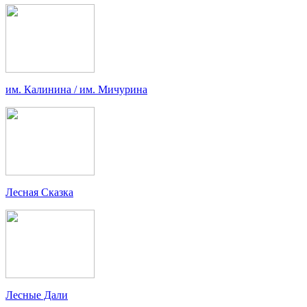
им. Калинина / им. Мичурина
Лесная Сказка
Лесные Дали