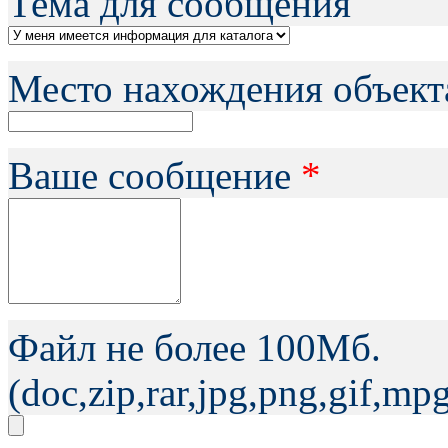
Тема для сообщения
Место нахождения объект
Ваше сообщение
*
Файл не более 100Мб.
(doc,zip,rar,jpg,png,gif,m