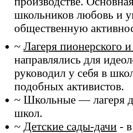
производстве. Основная
школьников любовь и ув
общественную активнос
~
Лагеря пионерского и
направлялись для идеол
руководил у себя в шко
подобных активистов.
~ Школьные — лагеря д
школ.
~
Детские сады-дачи
- 