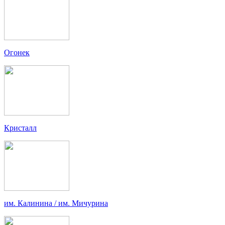
Огонек
Кристалл
им. Калинина / им. Мичурина