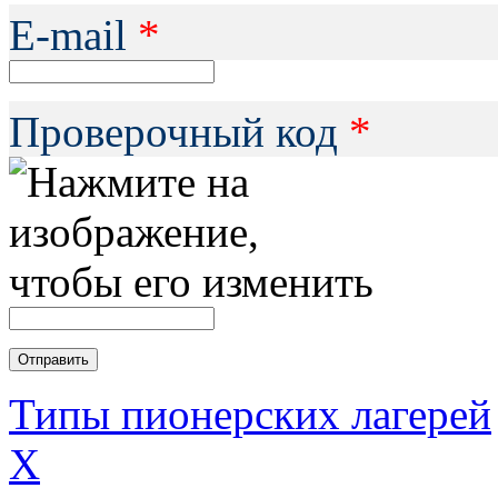
Е-mail
*
Проверочный код
*
Типы пионерских лагерей
X