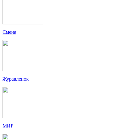
Смена
Журавленок
МИР