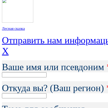
Лесная сказка
Отправить нам информац
X
Ваше имя или псевдоним
Откуда вы? (Ваш регион)