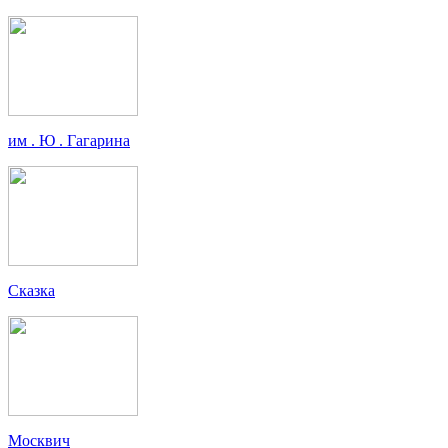
им . Ю . Гагарина
Сказка
Москвич