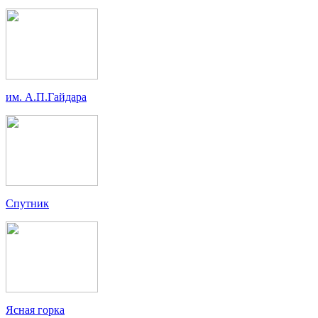
им. А.П.Гайдара
Спутник
Ясная горка