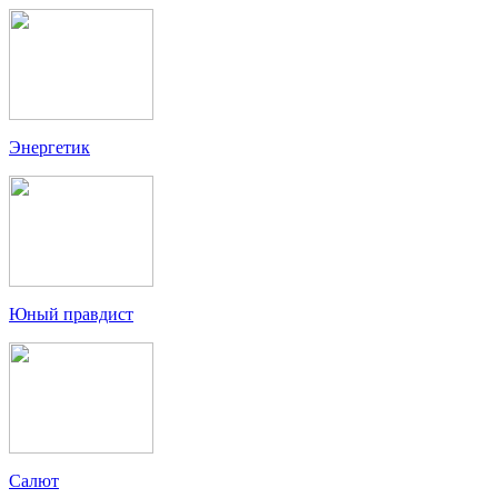
Энергетик
Юный правдист
Салют