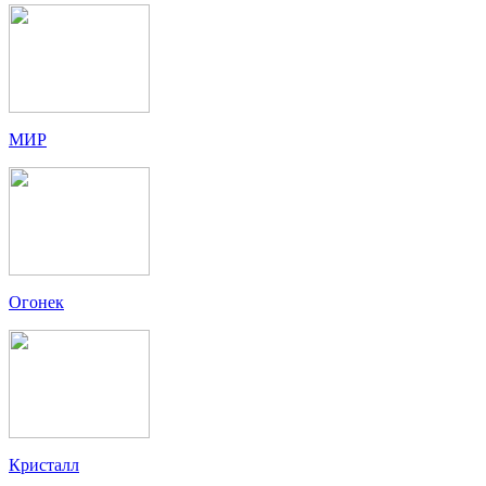
МИР
Огонек
Кристалл