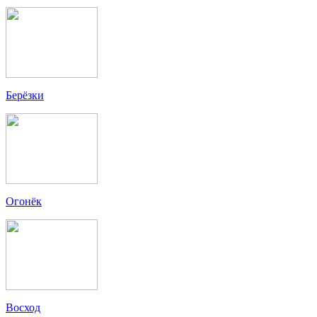
Берёзки
Огонёк
Восход