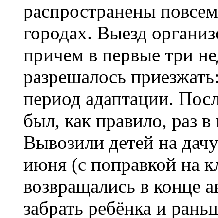
распространены повсеме
городах. Выезд организ
причем в первые три не
разрешалось приезжать:
период адаптации. Посл
был, как правило, раз в
Вывозили детей на дач
июня (с поправкой на кл
возвращались в конце а
забрать ребёнка и рань