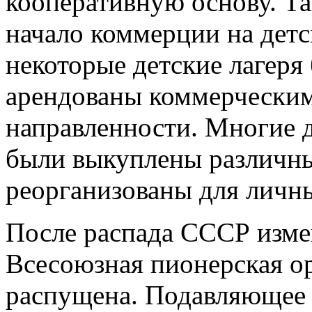
кооперативную основу. Т
начало коммерции на детс
некоторые детские лагер
арендованы коммерческим
направленности. Многие д
были выкуплены различны
реорганизованы для личн
После распада СССР изме
Всесоюзная пионерская о
распущена. Подавляющее 