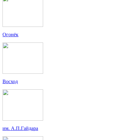
Огонёк
Восход
им. А.П.Гайдара