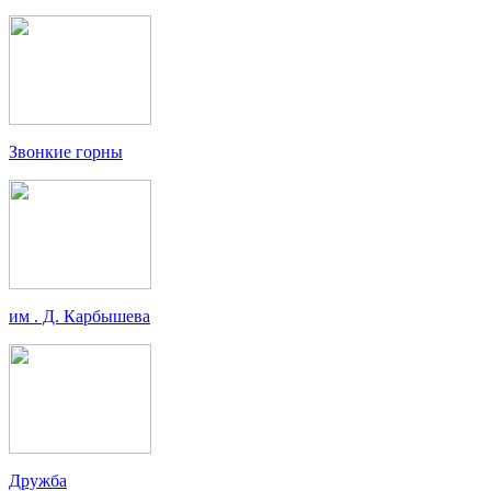
Звонкие горны
им . Д. Карбышева
Дружба