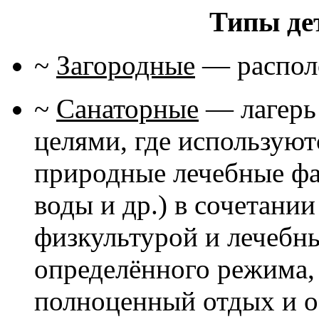
Типы де
~
Загородные
— располо
~
Санаторные
— лагерь
целями, где использую
природные лечебные фа
воды и др.) в сочетани
физкультурой и лечебн
определённого режима,
полноценный отдых и о