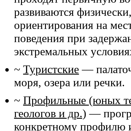
развиваются физически
ориентирования на мест
поведения при задержа
экстремальных условиях
~
Туристские
— палаточн
моря, озера или речки.
~
Профильные (юных те
геологов и др.)
— програ
конкретному профилю и