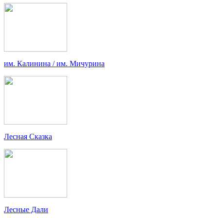
им. Калинина / им. Мичурина
Лесная Сказка
Лесные Дали