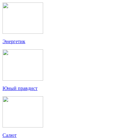
Энергетик
Юный правдист
Салют