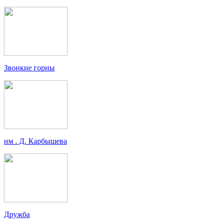
Звонкие горны
им . Д. Карбышева
Дружба