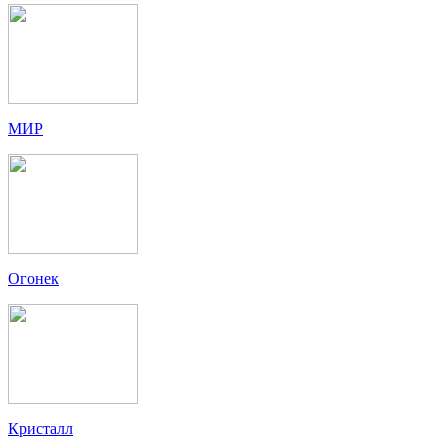
МИР
Огонек
Кристалл