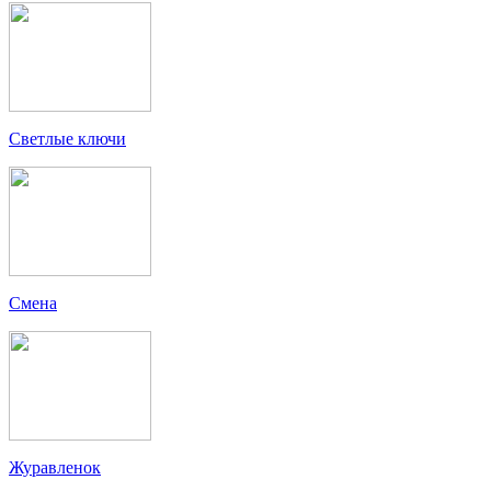
Светлые ключи
Смена
Журавленок