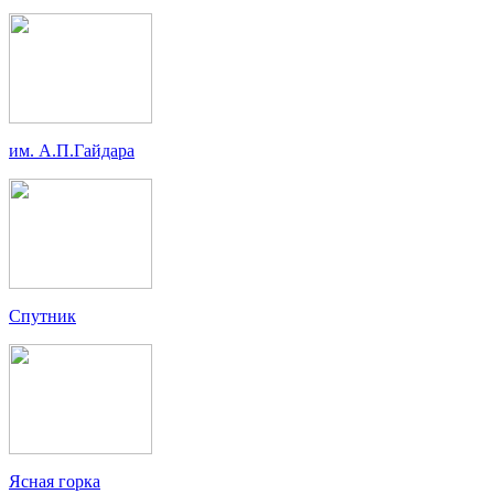
им. А.П.Гайдара
Спутник
Ясная горка